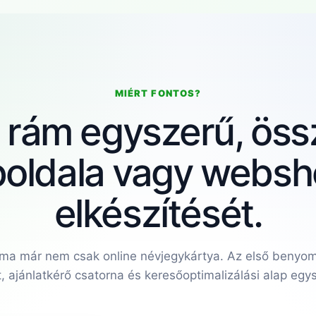
MIÉRT FONTOS?
 rám egyszerű, öss
oldala vagy websh
elkészítését.
 ma már nem csak online névjegykártya. Az első benyom
t, ajánlatkérő csatorna és keresőoptimalizálási alap egy