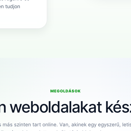
en tudjon
MEGOLDÁSOK
n weboldalakat kés
 más szinten tart online. Van, akinek egy egyszerű, let