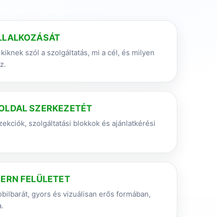
LLALKOZÁSÁT
kiknek szól a szolgáltatás, mi a cél, és milyen
z.
OLDAL SZERKEZETÉT
zekciók, szolgáltatási blokkok és ajánlatkérési
DERN FELÜLETET
bilbarát, gyors és vizuálisan erős formában,
.