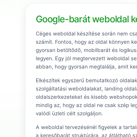
Google-barát weboldal k
Céges weboldal készítése során nem csa
számít. Fontos, hogy az oldal könnyen ke
gyorsan betöltődő, mobilbarát és logikusa
legyen. Egy jól megtervezett weboldal seg
abban, hogy gyorsan megtalálja, amit ke
Elkészítek egyszerű bemutatkozó oldalak
szolgáltatási weboldalakat, landing oldal
oldalszerkezeteket és kisebb webshopoka
mindig az, hogy az oldal ne csak szép l
valódi üzleti célt szolgáljon.
A weboldal tervezésénél figyelek a tartal
a keresőbarát struktúrára, az átlátható 