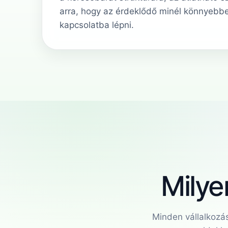
arra, hogy az érdeklődő minél könnyebb
kapcsolatba lépni.
Milye
Minden vállalkozás