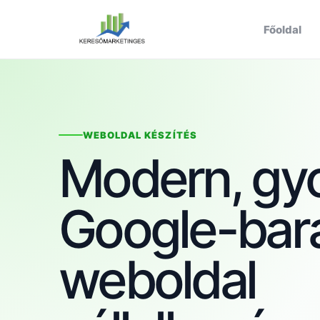
Főoldal
WEBOLDAL KÉSZÍTÉS
Modern, gyo
Google-bar
weboldal