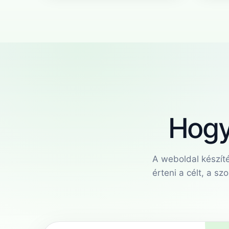
Hogy
A weboldal készíté
érteni a célt, a sz