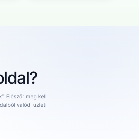
ldal?
”. Először meg kell
dalból valódi üzleti