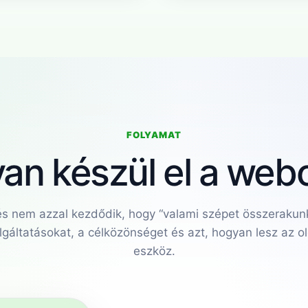
FOLYAMAT
an készül el a webo
s nem azzal kezdődik, hogy “valami szépet összerakunk
olgáltatásokat, a célközönséget és azt, hogyan lesz az ol
eszköz.