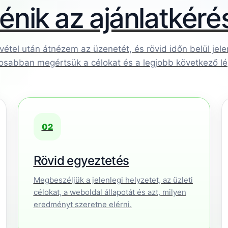
ténik az ajánlatkéré
vétel után átnézem az üzenetét, és rövid időn belül je
osabban megértsük a célokat és a legjobb következő lé
02
Rövid egyeztetés
Megbeszéljük a jelenlegi helyzetet, az üzleti
célokat, a weboldal állapotát és azt, milyen
eredményt szeretne elérni.