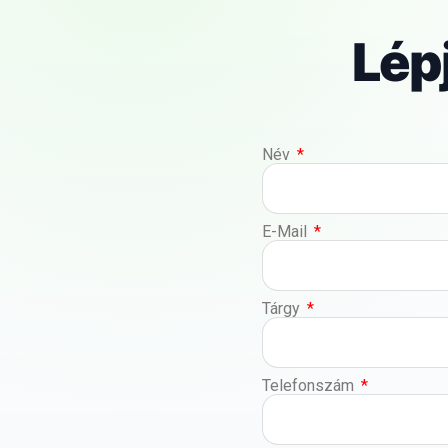
Lép
Név
E-Mail
Tárgy
Telefonszám