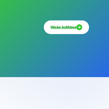
Hívás indítása
→