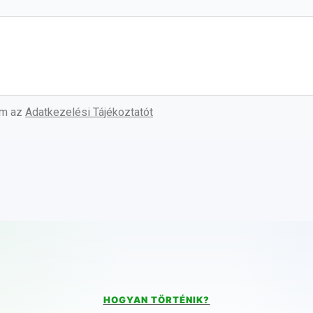
om az
Adatkezelési Tájékoztatót
HOGYAN TÖRTÉNIK?