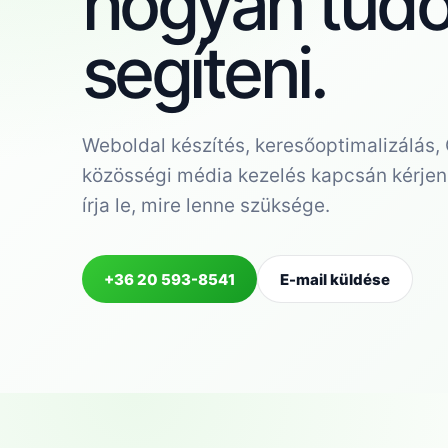
hogyan tud
segíteni.
Weboldal készítés, keresőoptimalizálás
közösségi média kezelés kapcsán kérjen 
írja le, mire lenne szüksége.
+36 20 593-8541
E-mail küldése