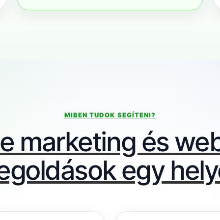
MIBEN TUDOK SEGÍTENI?
ne marketing és web
goldások egy hel