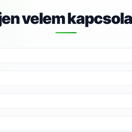
jen velem kapcsola