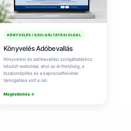
KÖNYVELÉS / SZOLGÁLTATÁSI OLDAL
Könyvelés Adóbevallás
Könyvelési és adóbevallási szolgáltatáshoz
készült weboldal, ahol az érthetőség, a
bizalomépítés és a kapcsolatfelvétel
támogatása volt a cél.
Megtekintés →