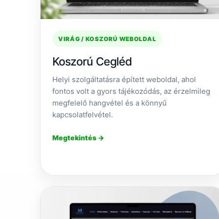
VIRÁG / KOSZORÚ WEBOLDAL
Koszorú Cegléd
Helyi szolgáltatásra épített weboldal, ahol
fontos volt a gyors tájékozódás, az érzelmileg
megfelelő hangvétel és a könnyű
kapcsolatfelvétel.
Megtekintés →