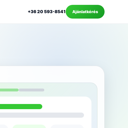
+36 20 593-8541
Ajánlatkérés