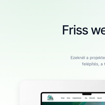
Friss w
Ezeknél a projekt
felépítés, a