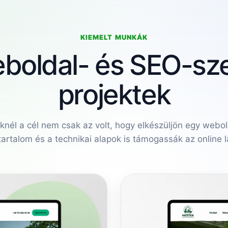
KIEMELT MUNKÁK
eboldal- és SEO-sz
projektek
eknél a cél nem csak az volt, hogy elkészüljön egy webo
 tartalom és a technikai alapok is támogassák az online 