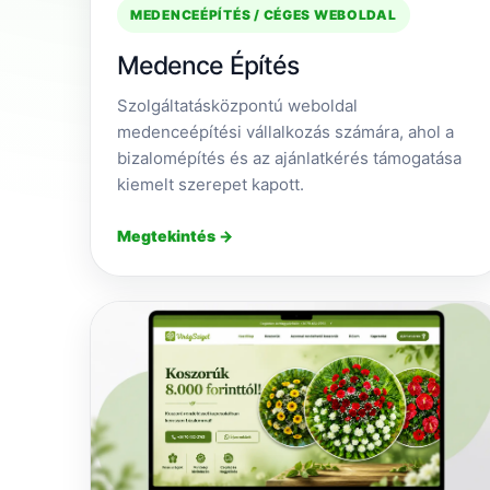
MEDENCEÉPÍTÉS / CÉGES WEBOLDAL
Medence Építés
Szolgáltatásközpontú weboldal
medenceépítési vállalkozás számára, ahol a
bizalomépítés és az ajánlatkérés támogatása
kiemelt szerepet kapott.
Megtekintés →