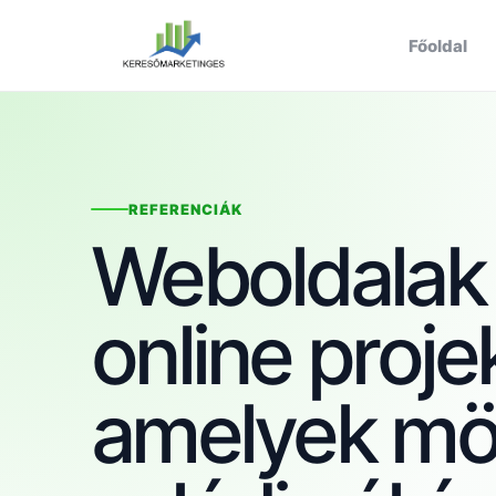
Főoldal
REFERENCIÁK
Weboldalak
online proje
amelyek mö