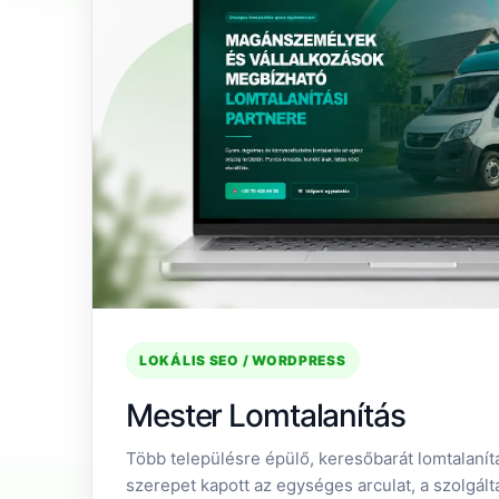
LOKÁLIS SEO / WORDPRESS
Mester Lomtalanítás
Több településre épülő, keresőbarát lomtalanít
szerepet kapott az egységes arculat, a szolgálta