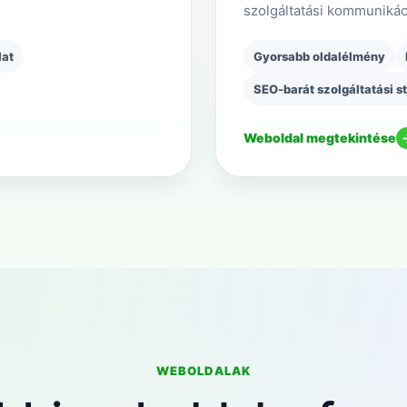
szolgáltatási kommunikác
lat
Gyorsabb oldalélmény
SEO-barát szolgáltatási s
Weboldal megtekintése
WEBOLDALAK